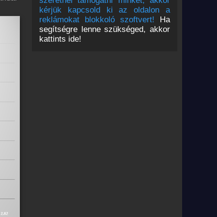
szeretnél támogatni minket, akkor
kérjük kapcsold ki az oldalon a
reklámokat blokkoló szoftvert!
Ha
segítségre lenne szükséged, akkor
kattints ide!