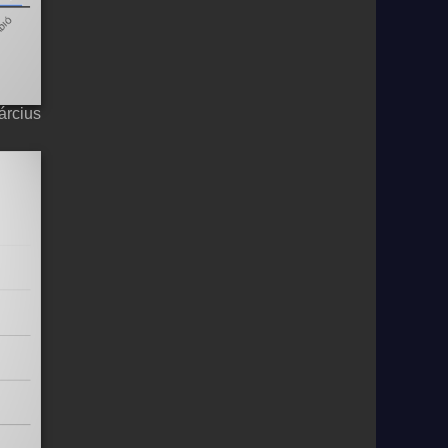
árcius