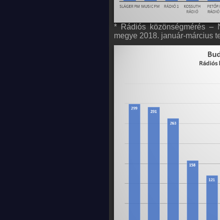
* Rádiós közönségmérés – 
megye 2018. január-március t