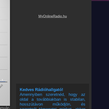
MyOnlineRadio.hu
Kedves Rádióhallgató!
Amennyiben szeretnéd, hogy az
oldal a továbbiakban is stabilan,
hosszútávon működjön, és
anuár-