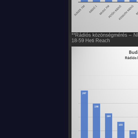
**Rádiós közönségmérés – NM
18-59 Heti Reach