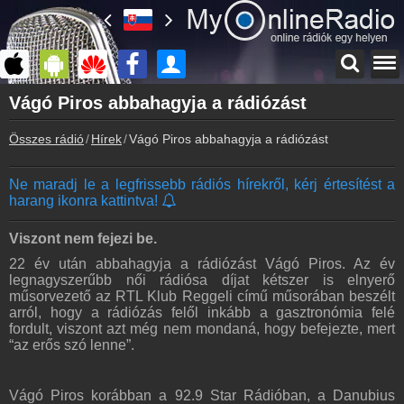
Főoldal
Vágó Piros abbahagyja a rádiózást
myonlineradio.hu
Összes rádió
Hírek
Vágó Piros abbahagyja a rádiózást
Bejelentkezés
Hozz létre saját fiókot!
Ne maradj le a legfrissebb rádiós hírekről, kérj értesítést a
Kapcsolat
harang ikonra kattintva!
Írj nekünk!
Partnerek
Viszont nem fejezi be.
Rádiós partnerek
22 év után abbahagyja a rádiózást Vágó Piros. Az év
legnagyszerűbb női rádiósa díjat kétszer is elnyerő
Rádió beágyazás
műsorvezető az RTL Klub Reggeli című műsorában beszélt
Ágyazd be weboldaladba
arról, hogy a rádiózás felől inkább a gasztronómia felé
fordult, viszont azt még nem mondaná, hogy befejezte, mert
Online rádió készítés
“az erős szó lenne”.
Készítés lépésről lépésre
Vágó Piros korábban a 92.9 Star Rádióban, a Danubius