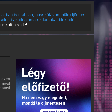
iakban is stabilan, hosszútávon működjön, és
sold ki az oldalon a reklámokat blokkoló
r kattints ide!
 azért
 mivel
gatási