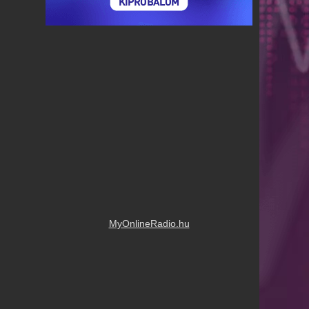
MyOnlineRadio.hu