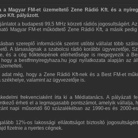
a a Magyar FM-et üzemeltető Zene Rádió Kft. és a nyíre
o Kft. pályázott.
ajánlatot a budapesti 99,5 MHz körzeti rádiós jogosultságért. Az
llható Magyar FM-et működtető Zene Rádió Kft, a másik pedig 
tásban szereplő információk szerint utóbbi vállalat több szálo
ető. A társaságnak a szabolcsi rádió korábbi ügyvezetője, S
ője, és a cég fióktelepének elérhetősége is megegyezik a B
 hogy a bestfmnyiregyhaza.hu jogi nyilatkozata alapján az á
üzemelteti.
 adat még, hogy a Zene Rádió Kft-nek és a Best FM-et műk
 székhelye, valamint az ügyvezetője is.
kedelmi frekvenciaként írta ki a Médiatanács. A pályázati fe
entkező érheti el a legmagasabb pontszámot, amelyik vállalja, 
szánt napi műsoridő 60 százalékéban az 1990-es és 2000-e
egalább 12%-os lakossági ellátottságot biztosító jogosultságér
majd fizetnie a nyertes cégnek.