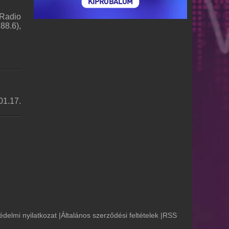
(Radio
88.6),
01.17.
édelmi nyilatkozat
|
Általános szerződési feltételek
|
RSS