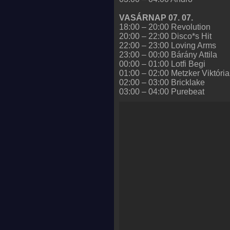
VASÁRNAP 07. 07.
18:00 – 20:00 Revolution
20:00 – 22:00 Disco*s Hit
22:00 – 23:00 Loving Arms
23:00 – 00:00 Bárány Attila
00:00 – 01:00 Lotfi Begi
01:00 – 02:00 Metzker Viktória
02:00 – 03:00 Bricklake
03:00 – 04:00 Purebeat