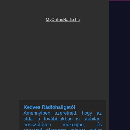
MyOnlineRadio.hu
Kedves Rádióhallgató!
Amennyiben szeretnéd, hogy az
oldal a továbbiakban is stabilan,
hosszútávon működjön, és