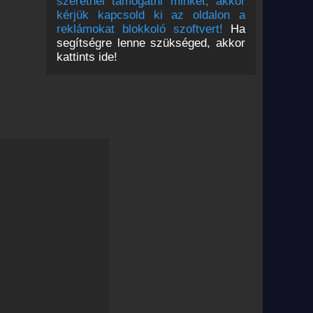
szeretnél támogatni minket, akkor
kérjük kapcsold ki az oldalon a
reklámokat blokkoló szoftvert!
Ha
segítségre lenne szükséged, akkor
kattints ide!