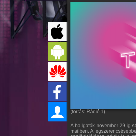
(forrás: Rádió 1)
A hallgatók november 29-ig s
mailben. A legszerencsésebbe