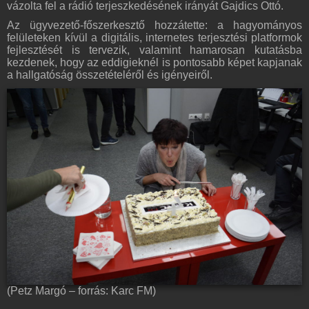
vázolta fel a rádió terjeszkedésének irányát Gajdics Ottó.
Az ügyvezető-főszerkesztő hozzátette: a hagyományos
felületeken kívül a digitális, internetes terjesztési platformok
fejlesztését is tervezik, valamint hamarosan kutatásba
kezdenek, hogy az eddigieknél is pontosabb képet kapjanak
a hallgatóság összetételéről és igényeiről.
(Petz Margó – forrás: Karc FM)