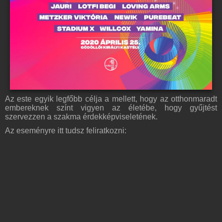
Az este egyik legfőbb célja a mellett, hogy az otthonmaradt
embereknek színt vigyen az életébe, hogy gyűjtést
szervezzen a szakma érdekképviseletének.
Az eseményre itt tudsz feliratkozni: