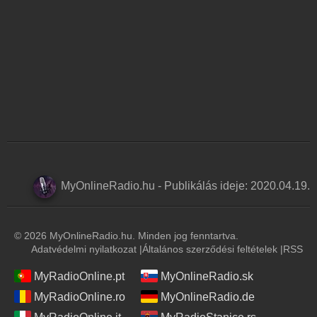
MyOnlineRadio.hu
-
Publikálás ideje:
2020.04.19.
© 2026 MyOnlineRadio.hu. Minden jog fenntartva.
Adatvédelmi nyilatkozat
|
Általános szerződési feltételek
|
RSS
MyRadioOnline.pt
MyOnlineRadio.sk
MyRadioOnline.ro
MyOnlineRadio.de