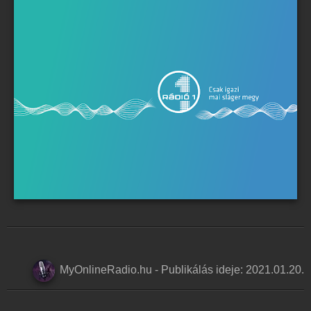
MyOnlineRadio.hu
-
Publikálás ideje:
2021.01.20.