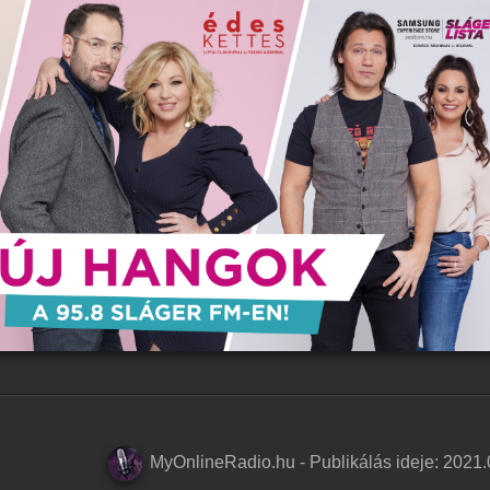
MyOnlineRadio.hu
-
Publikálás ideje:
2021.