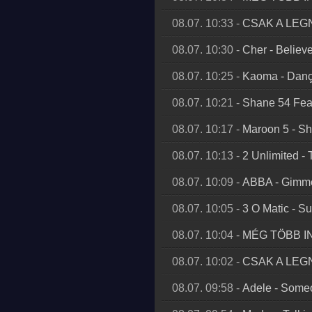
08.07. 10:33
-
CSAK A LE
08.07. 10:30
-
Cher
-
Believ
08.07. 10:25
-
Kaoma
-
Dan
08.07. 10:21
-
Shane 54 Fea
08.07. 10:17
-
Maroon 5
-
Sh
08.07. 10:13
-
2 Unlimited
-
08.07. 10:09
-
ABBA
-
Gimme
08.07. 10:05
-
3 O Matic
-
Su
08.07. 10:04
-
MÉG TÖBB I
08.07. 10:02
-
CSAK A LE
08.07. 09:58
-
Adele
-
Someo