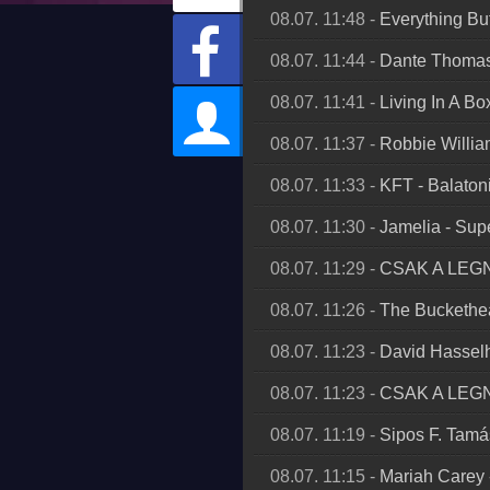
08.07. 11:48
-
Everything But
08.07. 11:44
-
Dante Thomas
08.07. 11:41
-
Living In A Bo
08.07. 11:37
-
Robbie Willi
08.07. 11:33
-
KFT
-
Balaton
08.07. 11:30
-
Jamelia
-
Supe
08.07. 11:29
-
CSAK A LE
08.07. 11:26
-
The Buckethe
08.07. 11:23
-
David Hasselh
08.07. 11:23
-
CSAK A LE
08.07. 11:19
-
Sipos F. Tamá
08.07. 11:15
-
Mariah Carey