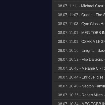
08.07. 11:11
-
Michael Cretu
08.07. 11:07
-
Queen
-
The 
08.07. 11:03
-
Gym Class He
08.07. 11:01
-
MÉG TÖBB I
08.07. 11:01
-
CSAK A LE
08.07. 10:56
-
Enigma
-
Sad
08.07. 10:52
-
Flip Da Scrip
08.07. 10:48
-
Melanie C
-
I 
08.07. 10:44
-
Enrique Igles
08.07. 10:40
-
Neoton Famíl
08.07. 10:36
-
Robert Miles
08.07. 10:34
-
MÉG TÖBB I