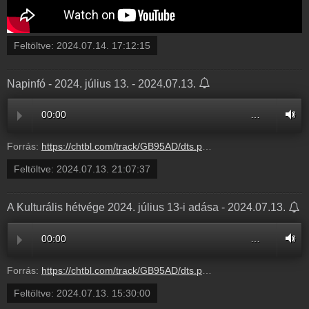
Feltöltve:
2024.07.14. 17:12:15
Napinfó - 2024. július 13. - 2024.07.13.
00:00
…
Forrás:
https://chtbl.com/track/GB95AD/dts.podtrac.com/redirect.mp3/infostart.hu/audio/N2407/N240713.mp3
Feltöltve:
2024.07.13. 21:07:37
A Kulturális hétvége 2024. július 13-i adása - 2024.07.13.
00:00
…
Forrás:
https://chtbl.com/track/GB95AD/dts.podtrac.com/redirect.mp3/infostart.hu/audio/AE122/AE122768.mp3
Feltöltve:
2024.07.13. 15:30:00