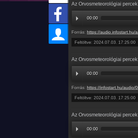
Az Orvosmeteorológiai percek 
00:00
Forrás:
https://audio.infostart.hu/archive/audio/
Feltöltve:
2024.07.03. 17:25:00
Az Orvosmeteorológiai percek 
00:00
Forrás:
https://infostart.hu/audio/08E5
Feltöltve:
2024.07.03. 17:25:00
Az Orvosmeteorológiai percek 
00:00