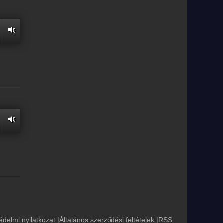
édelmi nyilatkozat
|
Általános szerződési feltételek
|
RSS