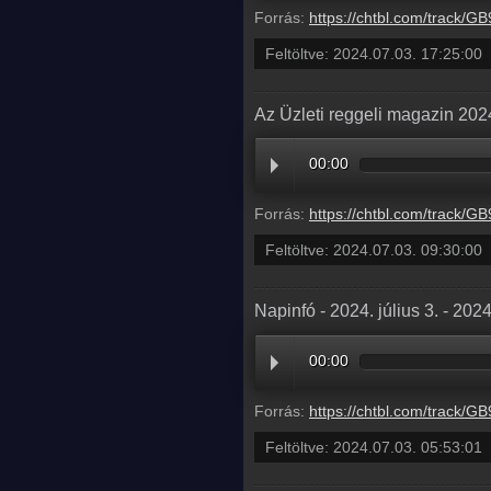
Forrás:
https://chtbl.com/track/GB95AD/dts.podtrac.com/redirect.mp3/infostart
Feltöltve:
2024.07.03. 17:25:00
Az Üzleti reggeli magazin 2024
00:00
Forrás:
https://chtbl.com/track/GB95AD/dts.podtrac.com/redirect.mp3/infostart
Feltöltve:
2024.07.03. 09:30:00
Napinfó - 2024. július 3. - 202
00:00
Forrás:
https://chtbl.com/track/GB95AD/dts.podtrac.com/redirect.mp3/infostar
Feltöltve:
2024.07.03. 05:53:01