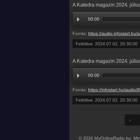
A Katedra magazin 2024. júliu
00:00
Forrás:
https://audio.infostart.hu/archive/audio/
Feltöltve:
2024.07.02. 20:30:00
A Katedra magazin 2024. júliu
00:00
Forrás:
https://infostart.hu/audio/8F48C
Feltöltve:
2024.07.02. 20:30:00
«
© 2026 MyOnlineRadio.hu. Mind