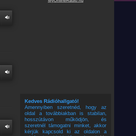
MyOnlineRadio.hu
Kedves Rádióhallgató!
Amennyiben szeretnéd, hogy az
oldal a továbbiakban is stabilan,
hosszútávon működjön, és
szeretnél támogatni minket, akkor
kérjük kapcsold ki az oldalon a