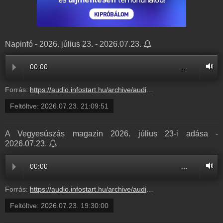
Napinfó - 2026. július 23. - 2026.07.23.
00:00
…
Forrás:
https://audio.infostart.hu/archive/audio/N2607/N260723.mp3
Feltöltve:
2026.07.23. 21:09:51
A Vegyesúszás magazin 2026. július 23-i adása -
2026.07.23.
00:00
…
Forrás:
https://audio.infostart.hu/archive/audio/FA450/FA450CDE.mp3
Feltöltve:
2026.07.23. 19:30:00