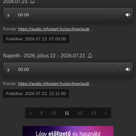
2026.07.23.
00:00
…
Forrás:
https://audio.infostart.hu/archive/audio/690B8/690B81F4.mp3
Feltöltve:
2026.07.23. 07:00:00
Napinfó - 2026. július 22. - 2026.07.22.
00:00
…
Forrás:
https://audio.infostart.hu/archive/audio/N2607/N260722.mp3
Feltöltve:
2026.07.22. 21:11:00
«
9
10
11
12
13
»