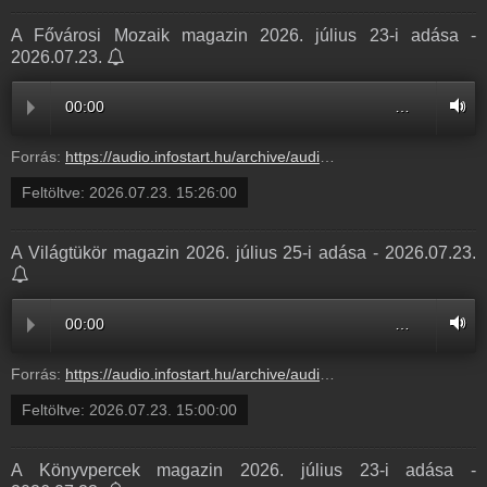
A Fővárosi Mozaik magazin 2026. július 23-i adása -
2026.07.23.
00:00
…
Forrás:
https://audio.infostart.hu/archive/audio/64833/64833103.mp3
Feltöltve:
2026.07.23. 15:26:00
A Világtükör magazin 2026. július 25-i adása - 2026.07.23.
00:00
…
Forrás:
https://audio.infostart.hu/archive/audio/9D100/9D100B99.mp3
Feltöltve:
2026.07.23. 15:00:00
A Könyvpercek magazin 2026. július 23-i adása -