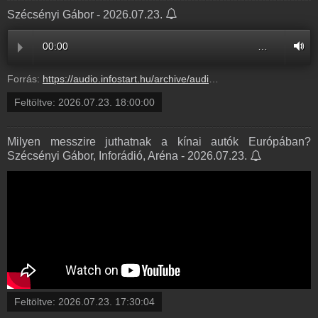
Szécsényi Gábor - 2026.07.23.
00:00
…
Forrás:
https://audio.infostart.hu/archive/audio/C7EAD/C7EADA43.mp3
Feltöltve:
2026.07.23. 18:00:00
Milyen messzire juthatnak a kínai autók Európában?
Szécsényi Gábor, Inforádió, Aréna - 2026.07.23.
Feltöltve:
2026.07.23. 17:30:04