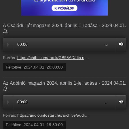
A Családi Hét magazin 2024. április 1-i adása - 2024.04.01.
00:00
…
Forrás:
https://chtbl.com/track/GB95AD/dts.podtrac.com/redirect.mp3/infostart.hu/audio/87B63/87B63664.mp3
Feltöltve:
2024.04.01. 20:00:00
Az Adóinfó magazin 2024. április 1-jei adása - 2024.04.01.
00:00
…
Forrás:
https://audio.infostart.hu/archive/audio/ECB19/ECB19554.mp3
Feltöltve:
2024.04.01. 19:30:00