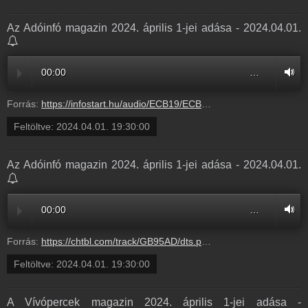
Az Adóinfó magazin 2024. április 1-jei adása - 2024.04.01.
00:00
…
Forrás:
https://infostart.hu/audio/ECB19/ECB19554.mp3
Feltöltve:
2024.04.01. 19:30:00
Az Adóinfó magazin 2024. április 1-jei adása - 2024.04.01.
00:00
…
Forrás:
https://chtbl.com/track/GB95AD/dts.podtrac.com/redirect.mp3/infostart.hu/audio/ECB19/ECB19554.mp3
Feltöltve:
2024.04.01. 19:30:00
A Vívópercek magazin 2024. április 1-jei adása -