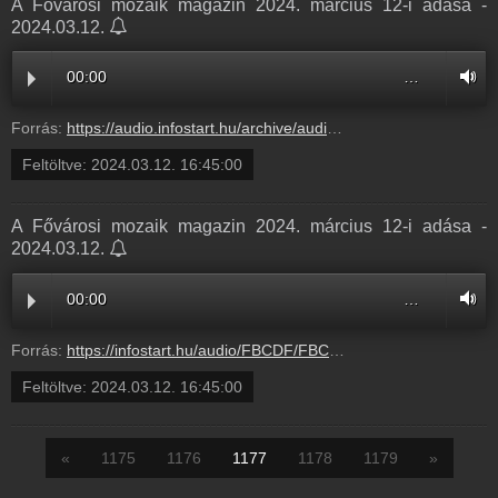
A Fővárosi mozaik magazin 2024. március 12-i adása -
2024.03.12.
00:00
…
Forrás:
https://audio.infostart.hu/archive/audio/FBCDF/FBCDF7B3.mp3
Feltöltve:
2024.03.12. 16:45:00
A Fővárosi mozaik magazin 2024. március 12-i adása -
2024.03.12.
00:00
…
Forrás:
https://infostart.hu/audio/FBCDF/FBCDF7B3.mp3
Feltöltve:
2024.03.12. 16:45:00
«
1175
1176
1177
1178
1179
»