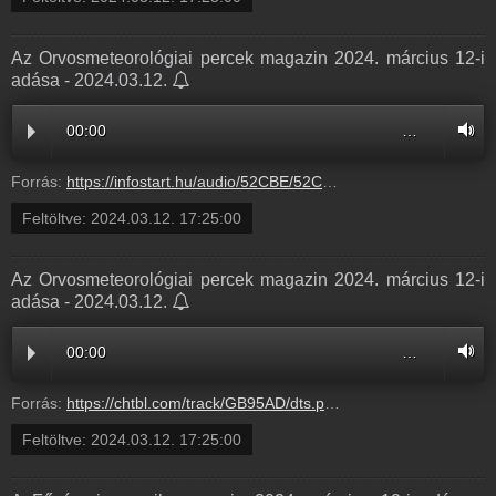
Az Orvosmeteorológiai percek magazin 2024. március 12-i
adása - 2024.03.12.
00:00
…
Forrás:
https://infostart.hu/audio/52CBE/52CBE157.mp3
Feltöltve:
2024.03.12. 17:25:00
Az Orvosmeteorológiai percek magazin 2024. március 12-i
adása - 2024.03.12.
00:00
…
Forrás:
https://chtbl.com/track/GB95AD/dts.podtrac.com/redirect.mp3/infostart.hu/audio/52CBE/52CBE157.mp3
Feltöltve:
2024.03.12. 17:25:00