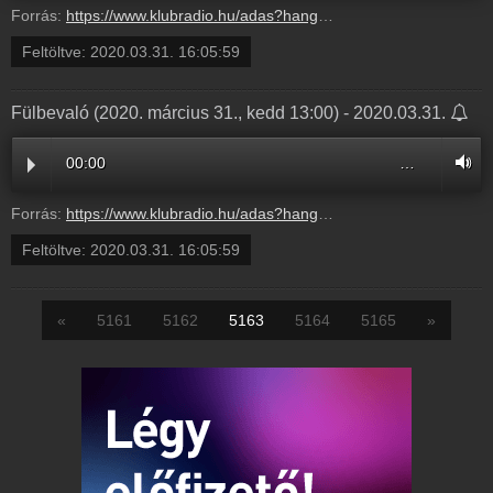
Forrás:
https://www.klubradio.hu/adas?hanganyag_id=9692
Feltöltve:
2020.03.31. 16:05:59
Fülbevaló (2020. március 31., kedd 13:00) - 2020.03.31.
00:00
…
Forrás:
https://www.klubradio.hu/adas?hanganyag_id=9691
Feltöltve:
2020.03.31. 16:05:59
«
5161
5162
5163
5164
5165
»