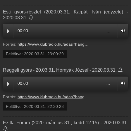
Esti gyors-részlet (2020.03.31. Kárpáti Iván jegyzete) -
2020.03.31.
00:00
…
Forrás:
https://www.klubradio.hu/adas?hanganyag_id=9698
Feltöltve:
2020.03.31. 23:00:29
Reggeli gyors - 20.03.31. Hornyák József - 2020.03.31.
00:00
…
Forrás:
https://www.klubradio.hu/adas?hanganyag_id=9696
Feltöltve:
2020.03.31. 22:30:28
Ezitta Fórum (2020. március 31., kedd 12:15) - 2020.03.31.