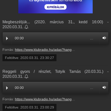
Megbeszéljük... (2020. március 31., kedd 16:00) -
2020.03.31.
00:00
…
Forrás:
https://www.klubradio.hu/adas?hanganyag_id=9700
Feltöltve:
2020.03.31. 23:30:27
Reggeli gyors / részlet, Totyik Tamás (20.03.31.) -
2020.03.31.
00:00
…
Forrás:
https://www.klubradio.hu/adas?hanganyag_id=9699
Feltöltve:
2020.03.31. 23:00:29