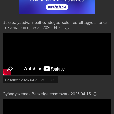
Buszpályaudvari balhé, ideges sofőr és elhagyott roncs –
Tűzvonalban új rész - 2026.04.21.
Feltöltve:
2026.04.21. 20:22:56
Gyöngyszemek Beszélgetéssorozat - 2026.04.15.