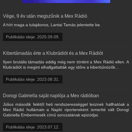
Vége, 9 év után megszűnik a Mex Rádió
A hírt maga a tulajdonos, Lantai Tamás jelentette be.
Publikálás ideje: 2025.09.09.
Kibertámadás érte a Klubrádiót és a Mex Rádiót
Ilyen brutális támadás eddig még nem történt a Mex Rádió ellen. A
Klubrádiót is megint elhallgattatták egy időre a kiberbűnözők...
Publikálás ideje: 2023.08.31.
Dorogi Gabriella saját naplója a Mex rádióban
Július második felétől heti rendszerességgel lesznek hallhatóak a
Mex Rádió hullámain a Napló riportereként ismertté vált Dorogi
Gabriella Embermesék című sorozatának epizódjai.
Publikálás ideje: 2023.07.12.