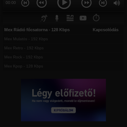
00:00
⏱️
Mex Rádió főcsatorna - 128 Kbps
Kapcsolódás
Mex Mulatós - 192 Kbps
Mex Retro - 192 Kbps
Mex Rock - 192 Kbps
Mex Kpop - 128 Kbps