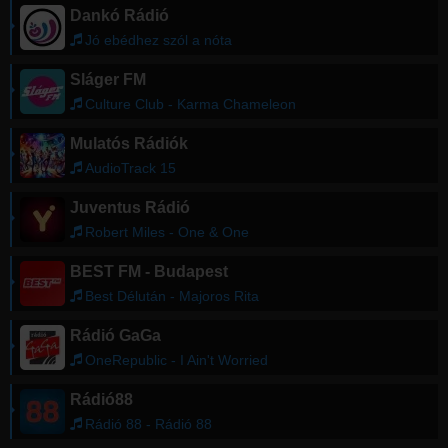
Dankó Rádió
Jó ebédhez szól a nóta
Sláger FM
Culture Club - Karma Chameleon
Mulatós Rádiók
AudioTrack 15
Juventus Rádió
Robert Miles - One & One
BEST FM - Budapest
Best Délután - Majoros Rita
Rádió GaGa
OneRepublic - I Ain't Worried
Rádió88
Rádió 88 - Rádió 88