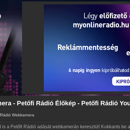
ra - Petőfi Rádió Élőkép - Petőfi Rádió Yo
i Rádió Webkamera
is a Petőfi Rádió adását webkamerán keresztül! Kukkants be a