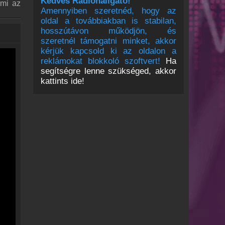
Kedves Rádióhallgató!
 mi az
Amennyiben szeretnéd, hogy az
oldal a továbbiakban is stabilan,
hosszútávon működjön, és
szeretnél támogatni minket, akkor
kérjük kapcsold ki az oldalon a
reklámokat blokkoló szoftvert!
Ha
segítségre lenne szükséged, akkor
kattints ide!