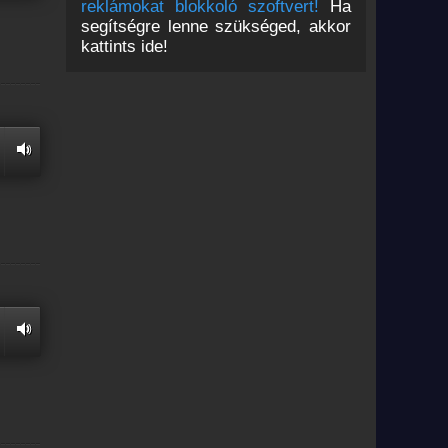
reklámokat blokkoló szoftvert!
Ha
segítségre lenne szükséged, akkor
kattints ide!