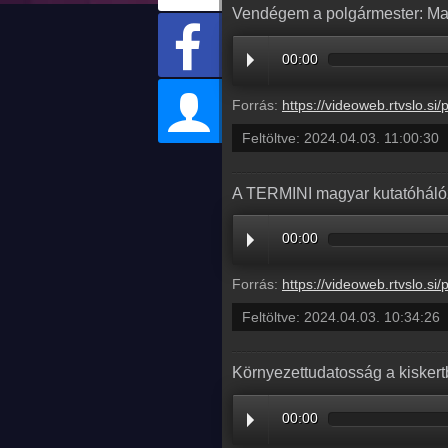
Vendégem a polgármester: Ma
00:00
Forrás:
https://videoweb.rtvslo.si/podcast/ava_archive11/2024/
Feltöltve:
2024.04.03. 11:00:30
A TERMINI magyar kutatóhálóz
00:00
Forrás:
https://videoweb.rtvslo.si/podcast/ava_archive11/2024/
Feltöltve:
2024.04.03. 10:34:26
Környezettudatosság a kiskert
00:00