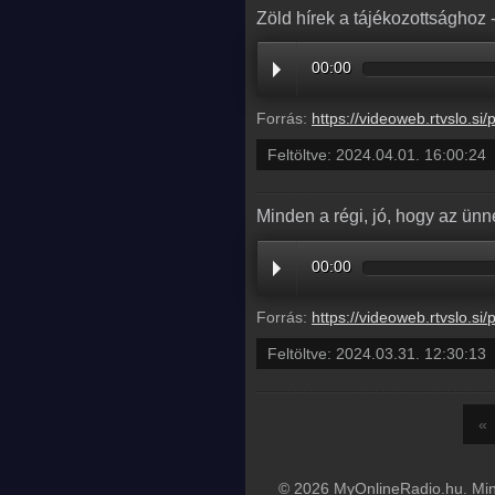
Zöld hírek a tájékozottsághoz 
00:00
Forrás:
https://videoweb.rtvslo.si/podcast/ava_archive11/202
Feltöltve:
2024.04.01. 16:00:24
Minden a régi, jó, hogy az ünn
00:00
Forrás:
https://videoweb.rtvslo.si/podcast/ava_archive11/2024/
Feltöltve:
2024.03.31. 12:30:13
«
© 2026 MyOnlineRadio.hu. Mind