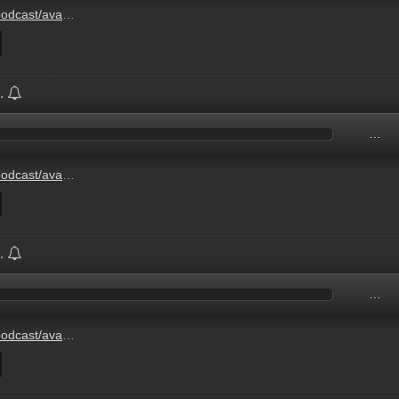
04/02/Krnyeze203103.mp3
2.
…
04/02/prilisi203117.mp3
2.
…
04/02/prilisi203117.mp3