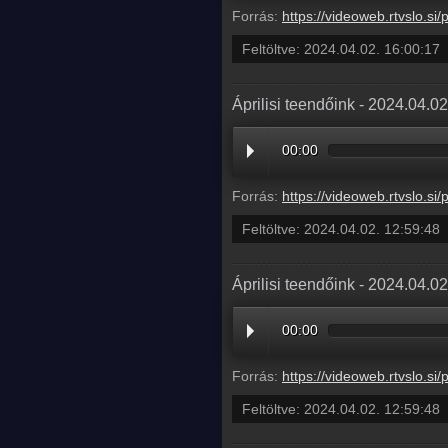
Forrás:
https://videoweb.rtvslo.si/podcast/ava_archive11/2024/
Feltöltve:
2024.04.02. 16:00:17
Áprilisi teendőink - 2024.04.0
00:00
Forrás:
https://videoweb.rtvslo.si/podcast/ava_archive11/2024/
Feltöltve:
2024.04.02. 12:59:48
Áprilisi teendőink - 2024.04.0
00:00
Forrás:
https://videoweb.rtvslo.si/podcast/ava_archive11/2024/
Feltöltve:
2024.04.02. 12:59:48