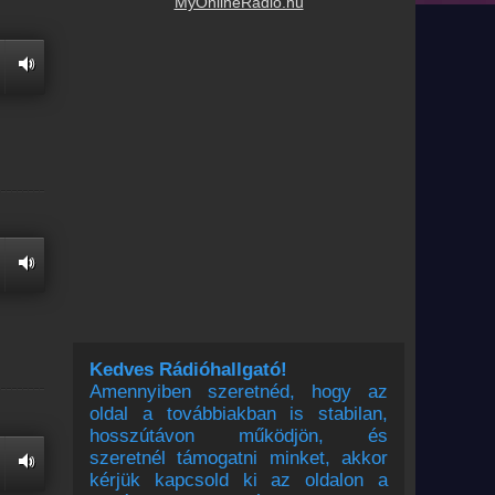
MyOnlineRadio.hu
Kedves Rádióhallgató!
Amennyiben szeretnéd, hogy az
oldal a továbbiakban is stabilan,
hosszútávon működjön, és
szeretnél támogatni minket, akkor
kérjük kapcsold ki az oldalon a