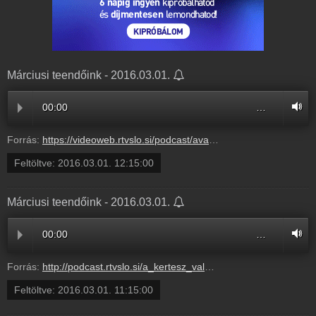
Márciusi teendőink - 2016.03.01.
00:00
…
Forrás:
https://videoweb.rtvslo.si/podcast/ava_archive02/2016/03/01/Mrciusiteendink250102.mp3
Feltöltve:
2016.03.01. 12:15:00
Márciusi teendőink - 2016.03.01.
00:00
…
Forrás:
http://podcast.rtvslo.si/a_kertesz_valaszol.xml#3261c9a480091ab00c0358861836ab2a
Feltöltve:
2016.03.01. 11:15:00