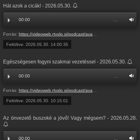
Hát azok a cicák! - 2026.05.30.
00:00
…
Forrás:
https://videoweb.rtvslo.si/podcast/ava_archive11/2026/05/30/Htazok311499.mp3
Feltöltve:
2026.05.30. 14:00:35
Egészségesen fogyni szakmai vezetéssel - 2026.05.30.
00:00
…
Forrás:
https://videoweb.rtvslo.si/podcast/ava_archive11/2026/05/30/Egszsg311488.mp3
Feltöltve:
2026.05.30. 10:15:01
Az önvezető buszoké a jövő! Vagy mégsem? - 2026.05.28.
00:00
…