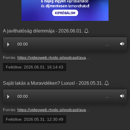
A javíthatóság dilemmája - 2026.06.01.
00:00
…
Forrás:
https://videoweb.rtvslo.si/podcast/ava_archive11/2026/06/01/Ajavth311708.mp3
Feltöltve:
2026.06.01. 16:14:43
Saját lakás a Muravidéken? Luxus! - 2026.05.31.
00:00
…
Forrás:
https://videoweb.rtvslo.si/podcast/ava_archive11/2026/05/31/Sajtla311608.mp3
Feltöltve:
2026.05.31. 12:30:49