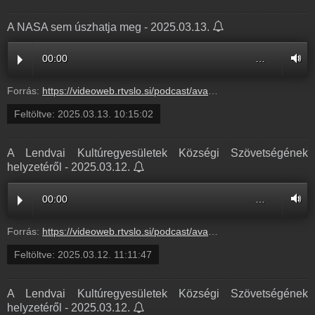
A NASA sem úszhatja meg - 2025.03.13.
00:00
…
Forrás:
https://videoweb.rtvslo.si/podcast/ava_archive11/2025/03/13/ANASAs252205.mp3
Feltöltve:
2025.03.13. 10:15:02
A Lendvai Kultúregyesületek Községi Szövetségének
helyzetéről - 2025.03.12.
00:00
…
Forrás:
https://videoweb.rtvslo.si/podcast/ava_archive11/2025/03/12/ALendva252010.mp3
Feltöltve:
2025.03.12. 11:11:47
A Lendvai Kultúregyesületek Községi Szövetségének
helyzetéről - 2025.03.12.