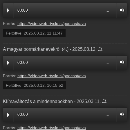
00:00
…
Forrás:
https://videoweb.rtvslo.si/podcast/ava_archive11/2025/03/12/ALendva252010.mp3
Feltöltve:
2025.03.12. 11:11:47
A magyar bormárkanevekről (4.) - 2025.03.12.
00:00
…
Forrás:
https://videoweb.rtvslo.si/podcast/ava_archive11/2025/03/12/Amagyar251959.mp3
Feltöltve:
2025.03.12. 10:15:52
Klímaváltozás a mindennapokban - 2025.03.11.
00:00
…
Forrás:
https://videoweb.rtvslo.si/podcast/ava_archive11/2025/03/12/Klmavl251976.mp3