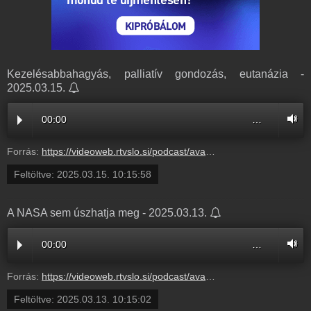
Kezelésabbahagyás, palliatív gondozás, eutanázia -
2025.03.15.
00:00
…
Forrás:
https://videoweb.rtvslo.si/podcast/ava_archive11/2025/03/15/Kezelsa252452.mp3
Feltöltve:
2025.03.15. 10:15:58
A NASA sem úszhatja meg - 2025.03.13.
00:00
…
Forrás:
https://videoweb.rtvslo.si/podcast/ava_archive11/2025/03/13/ANASAs252205.mp3
Feltöltve:
2025.03.13. 10:15:02