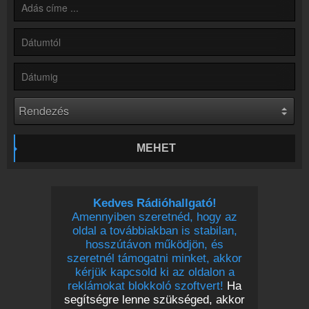
Online rádió készítés
Készítés lépésről lépésre
MEHET
Kedves Rádióhallgató!
Amennyiben szeretnéd, hogy az
oldal a továbbiakban is stabilan,
hosszútávon működjön, és
szeretnél támogatni minket, akkor
kérjük kapcsold ki az oldalon a
reklámokat blokkoló szoftvert!
Ha
segítségre lenne szükséged, akkor