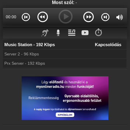
Most szól:
-
00:00
⏱️
Music Station - 192 Kbps
Kapcsolódás
Server 2 - 96 Kbps
Prx Server - 192 Kbps