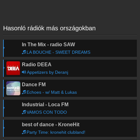
Hasonló rádiók más országokban
In The Mix - radio SAW
LA BOUCHE - SWEET DREAMS
Radio DEEA
Appetizers by Deranj
Dance FM
Echoes - w/ Matt & Lukas
Industrial - Loca FM
VAMOS CON TODO
best of dance - KroneHit
Party Time: kronehit clubland!