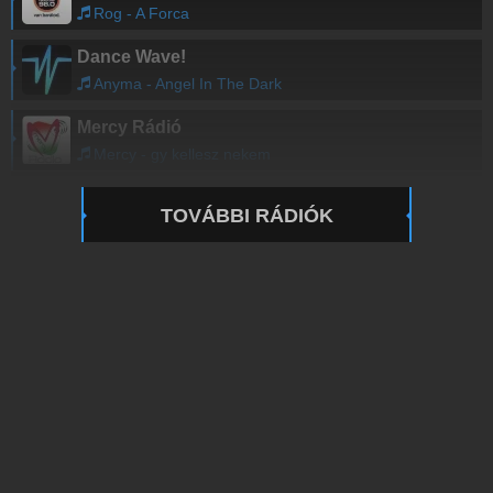
Rog - A Forca
Dance Wave!
Anyma - Angel In The Dark
Mercy Rádió
Mercy - gy kellesz nekem
TOVÁBBI RÁDIÓK