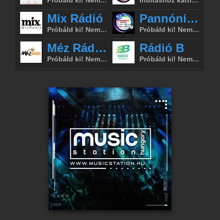
Online rádió készítés
Készítés lépésről lépésre