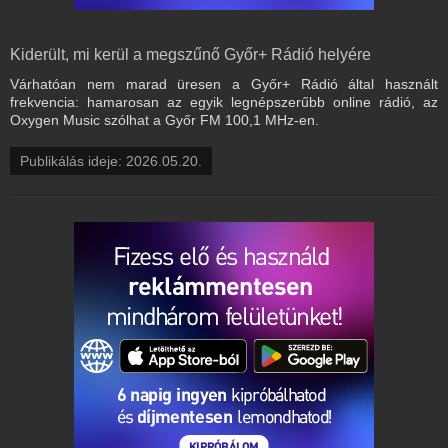
Kiderült, mi kerül a megszűnő Győr+ Rádió helyére
Várhatóan nem marad üresen a Győr+ Rádió által használt
frekvencia: hamarosan az egyik legnépszerűbb online rádió, az
Oxygen Music szólhat a Győr FM 100,1 MHz-en.
Publikálás ideje: 2026.05.20.