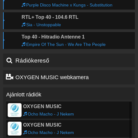
Purple Disco Machine x Kungs - Substitution
RTL+ Top 40 - 104.6 RTL
Sia - Unstoppable
Top 40 - Hitradio Antenne 1
Empire Of The Sun - We Are The People
Rádiókereső
OXYGEN MUSIC webkamera
Ajánlott rádiók
OXYGEN MUSIC
Ocho Macho - J Nekem
OXYGEN MUSIC
Ocho Macho - J Nekem