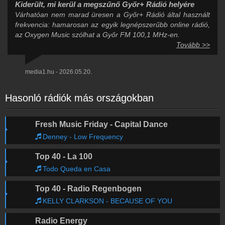
Kiderült, mi kerül a megszűnő Győr+ Rádió helyére
Várhatóan nem marad üresen a Győr+ Rádió által használt
frekvencia: hamarosan az egyik legnépszerűbb online rádió,
az Oxygen Music szólhat a Győr FM 100,1 MHz-en.
Tovább >>
media1.hu - 2026.05.20.
Hasonló rádiók más országokban
Fresh Music Friday - Capital Dance
Denney - Low Frequency
Top 40 - La 100
Todo Queda en Casa
Top 40 - Radio Regenbogen
KELLY CLARKSON - BECAUSE OF YOU
Radio Energy