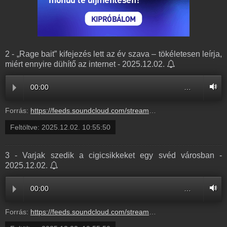
2 - „Rage bait” kifejezés lett az év szava – tökéletesen leírja,
miért ennyire dühítő az internet - 2025.12.02.
00:00
…
Forrás:
https://feeds.soundcloud.com/stream/2222565314-balazsek-2-rage-bait-kifejezes-lett-az-ev-szava-tokeletesen-leirja-miert-ennyire-duhito-az-internet-2.mp3
Feltöltve:
2025.12.02. 10:55:50
3 - Varjak szedik a cigicsikkeket egy svéd városban -
2025.12.02.
00:00
…
Forrás:
https://feeds.soundcloud.com/stream/2222565311-balazsek-3-varjak-szedik-a-cigicsikkeket-egy-sved-varosban-3.mp3