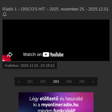
Rádió 1 – DISCO'S HIT – 2025. november 25. - 2025.12.01.
Feltöltve:
2025.12.01. 23:18:52
«
281
282
283
284
285
»