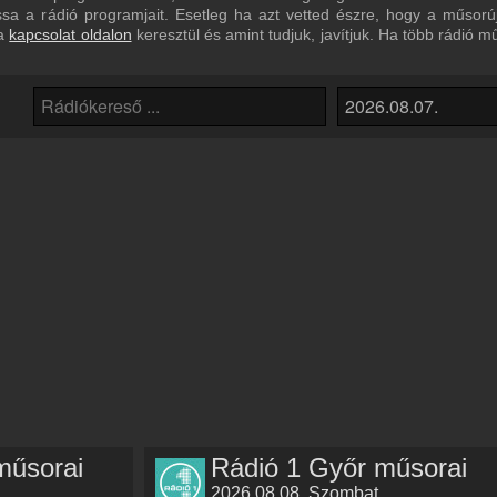
sa a rádió programjait. Esetleg ha azt vetted észre, hogy a műso
 a
kapcsolat oldalon
keresztül és amint tudjuk, javítjuk. Ha több rádió m
műsorai
Rádió 1 Győr műsorai
2026.08.08. Szombat