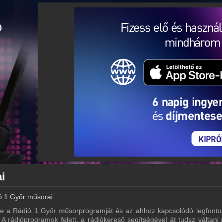
i
ó 1 Győr műsorai
re a Rádió 1 Győr műsorprogramját és az ahhoz kapcsolódó legfonto
A rádióprogramok felett, a rádiókereső segítségével át tudsz váltani