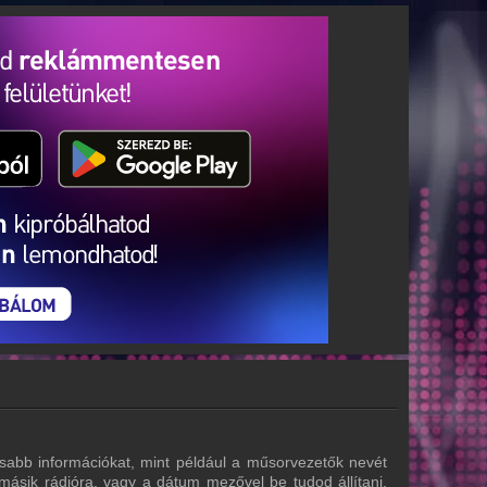
sabb információkat, mint például a műsorvezetők nevét
 másik rádióra, vagy a dátum mezővel be tudod állítani,