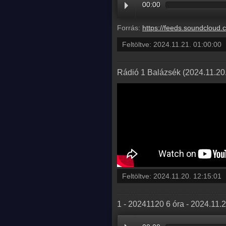
00:00
Forrás:
https://feeds.soundcloud.com/stream/1964469559-radio1hungary-4-b
Feltöltve:
2024.11.21. 01:00:00
Rádió 1 Balázsék (2024.11.20.
Feltöltve:
2024.11.20. 12:15:01
1 - 20241120 6 óra - 2024.11.