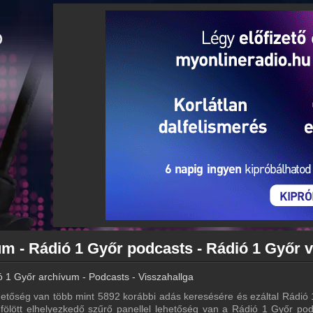
 1 Győr archívum - Podcasts - Visszahallgatás
etőség van több mint 5892 korábbi adás keresésére és ezáltal Rádió
a fölött elhelyezkedő szűrő panellel lehetőség van a Rádió 1 Győr pod