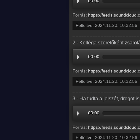
00:00
Forrás:
https://feeds.soundcloud.com/stream/1962611419-balazs
Feltöltve:
2024.11.20. 10:32:56
2 - Kolléga szeretőként zsarolá
00:00
Forrás:
https://feeds.soundcloud.com/stream/1962611415-balazsek-2-koll
Feltöltve:
2024.11.20. 10:32:56
3 - Ha tudta a jelszót, drogot 
00:00
Forrás:
https://feeds.soundcloud.com/stream/1962611411-balazsek-3-ha-tu
Feltöltve:
2024.11.20. 10:32:56