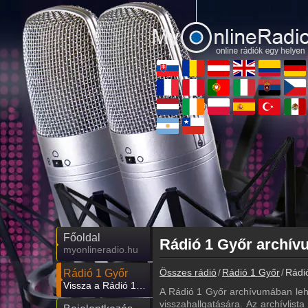
Főoldal
myonlineradio.hu
Összes rádió
Rádió 1 Győr
Rádió
Rádió 1 Győr
Vissza a Rádió 1 Győr oldalára
A Rádió 1 Győr archívumában leh
visszahallgatására. Az archívlist