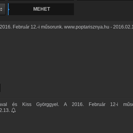
MEHET
2016. Február 12.-i műsorunk. www.poptarisznya.hu - 2016.02.
lával és Kiss Györggyel. A 2016. Február 12-i műso
2.13.