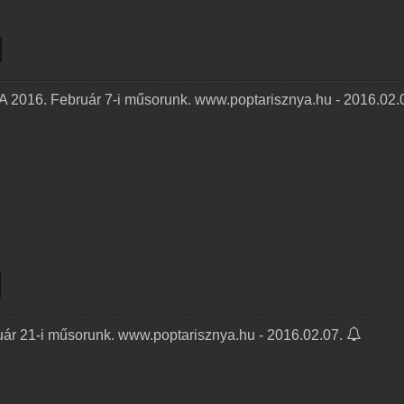
 A 2016. Február 7-i műsorunk. www.poptarisznya.hu - 2016.02.
uár 21-i műsorunk. www.poptarisznya.hu - 2016.02.07.