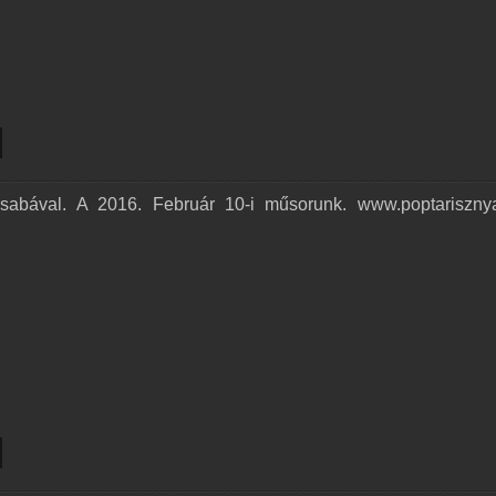
abával. A 2016. Február 10-i műsorunk. www.poptariszny