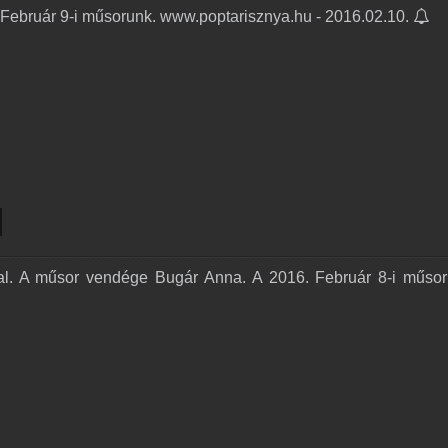
 Február 9-i műsorunk. www.poptarisznya.hu - 2016.02.10.
l. A műsor vendége Bugár Anna. A 2016. Február 8-i műsor