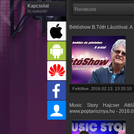
Kapcsolat
Írj nekünk!
Bétóshow B.Tóth Lászlóval. A 
Feltöltve:
2016.02.13. 13:20:10
Music Story Hajcser Atti
www.poptarisznya.hu - 2016.0