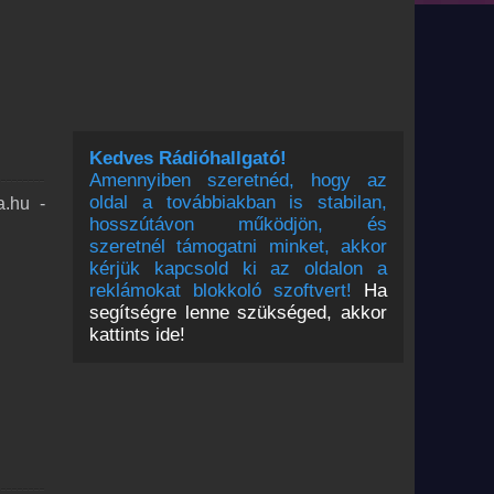
Kedves Rádióhallgató!
Amennyiben szeretnéd, hogy az
oldal a továbbiakban is stabilan,
a.hu -
hosszútávon működjön, és
szeretnél támogatni minket, akkor
kérjük kapcsold ki az oldalon a
reklámokat blokkoló szoftvert!
Ha
segítségre lenne szükséged, akkor
kattints ide!