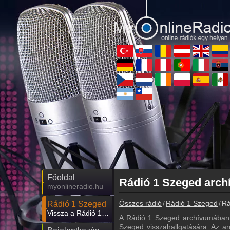
Főoldal
myonlineradio.hu
Összes rádió
Rádió 1 Szeged
Rá
Rádió 1 Szeged
Vissza a Rádió 1 Szeged oldalára
A Rádió 1 Szeged archívumában 
Szeged visszahallgatására. Az ar