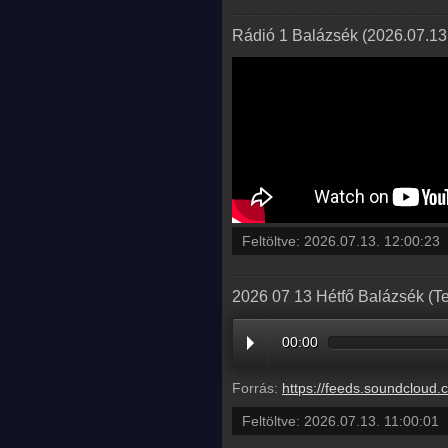
Rádió 1 Balázsék (2026.07.13.
Feltöltve:
2026.07.13. 12:00:23
2026 07 13 Hétfő Balázsék (Te
00:00
Forrás:
https://feeds.soundcloud.com/stream/2359590674-balazsek-2026-
Feltöltve:
2026.07.13. 11:00:01