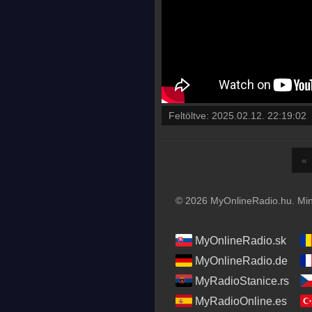
Feltöltve:
2025.02.12. 22:19:02
«
© 2026 MyOnlineRadio.hu. Mind
MyOnlineRadio.sk
MyOnlineRadio.de
MyRadioStanice.rs
MyRadioOnline.es