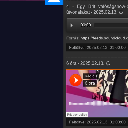
4 - Egy Brit valóságshow-b
útvonalakat - 2025.02.13.
00:00
Forrás:
https://feeds.soundcloud.com/stream/2033553880-radio1hungary-4-e
Feltöltve:
2025.02.13. 01:00:00
6 óra - 2025.02.13.
Feltöltve:
2025.02.13. 01:00:00