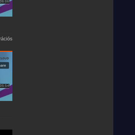
rációs