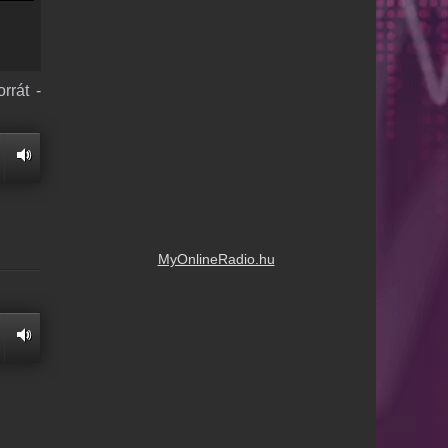
rrát -
MyOnlineRadio.hu