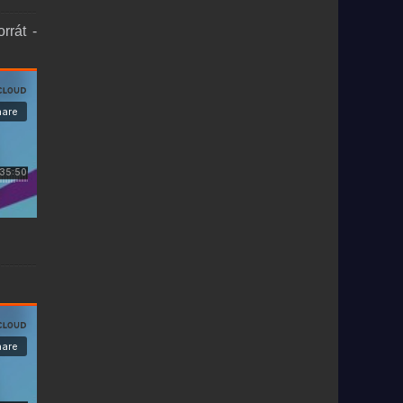
rrát -