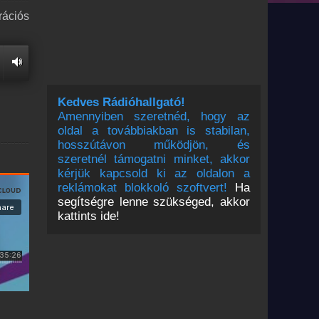
rációs
Kedves Rádióhallgató!
Amennyiben szeretnéd, hogy az
oldal a továbbiakban is stabilan,
hosszútávon működjön, és
szeretnél támogatni minket, akkor
kérjük kapcsold ki az oldalon a
reklámokat blokkoló szoftvert!
Ha
segítségre lenne szükséged, akkor
kattints ide!