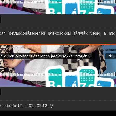
an bevándorlásellenes játékosokkal járatják végig a mig
 február 12. - 2025.02.12.