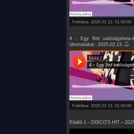
Feltöltve:
2025.02.13. 01:00:00
4 - Egy Brit valóságshow-b
útvonalakat - 2025.02.13.
Feltöltve:
2025.02.13. 01:00:00
Rádió 1 – DISCO'S HIT – 2025.