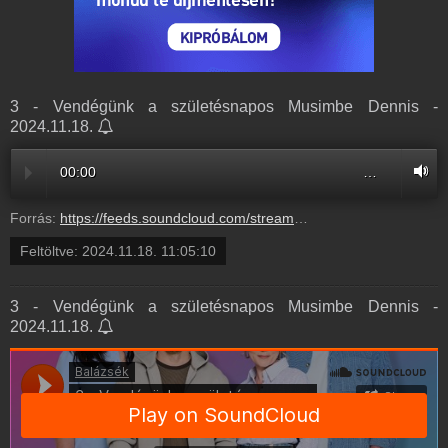
3 - Vendégünk a születésnapos Musimbe Dennis -
2024.11.18.
00:00
…
Forrás:
https://feeds.soundcloud.com/stream/1960892587-balazsek-5-oesszecsapott-bardosi-sandor.mp3
Feltöltve:
2024.11.18. 11:05:10
3 - Vendégünk a születésnapos Musimbe Dennis -
2024.11.18.