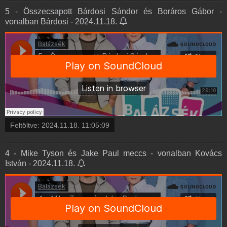
5 - Összecsapott Bárdosi Sándor és Boráros Gábor -
vonalban Bárdosi - 2024.11.18.
Feltöltve:
2024.11.18. 11:05:09
4 - Mike Tyson és Jake Paul meccs - vonalban Kovács
István - 2024.11.18.