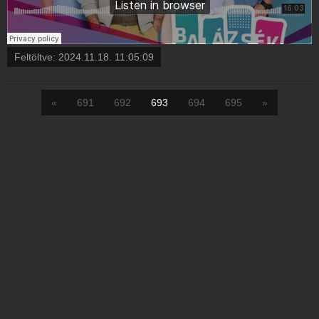
Feltöltve:
2024.11.18. 11:05:09
«
691
692
693
694
695
»