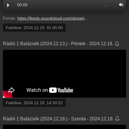
00:00
…
Forrás:
https://feeds.soundcloud.com/stream/1989622895-radio1hungary-5-eredm-nyek-az-angyalj-rat.mp3
Feltöltve:
2024.12.19. 01:00:00
Rádió 1 Balázsék (2024.12.13.) - Péntek - 2024.12.18.
Feltöltve:
2024.12.18. 14:50:02
Rádió 1 Balázsék (2024.12.18.) - Szerda - 2024.12.18.