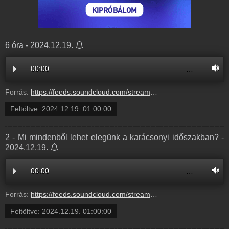
6 óra - 2024.12.19.
00:00
…
Forrás:
https://feeds.soundcloud.com/stream/1989623031-radio1hungary-6-ora-578339991.mp3
Feltöltve:
2024.12.19. 01:00:00
2 - Mi mindenből lehet elegünk a karácsonyi időszakban? -
2024.12.19.
00:00
…
Forrás:
https://feeds.soundcloud.com/stream/1989622995-radio1hungary-2-mi-mindenb-l-lehet-eleg-nk-a.mp3
Feltöltve:
2024.12.19. 01:00:00