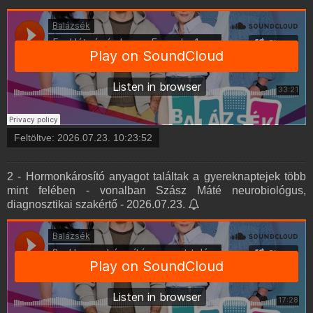
Feltöltve:
2026.07.23. 10:23:52
2 - Hormonkárosító anyagot találtak a gyereknaptejek több
mint felében - vonalban Szász Máté neurobiológus,
diagnosztikai szakértő - 2026.07.23.