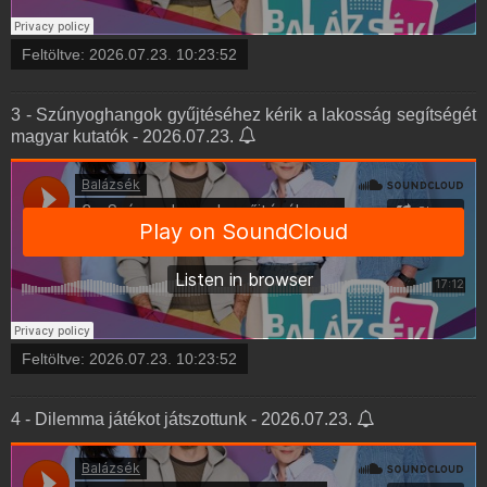
Feltöltve:
2026.07.23. 10:23:52
3 - Szúnyoghangok gyűjtéséhez kérik a lakosság segítségét
magyar kutatók - 2026.07.23.
Feltöltve:
2026.07.23. 10:23:52
4 - Dilemma játékot játszottunk - 2026.07.23.