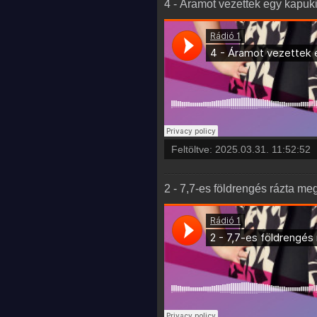
4 - Áramot vezettek egy kapuk
Feltöltve:
2025.03.31. 11:52:52
2 - 7,7-es földrengés rázta me