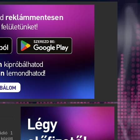
ádió 1
 között