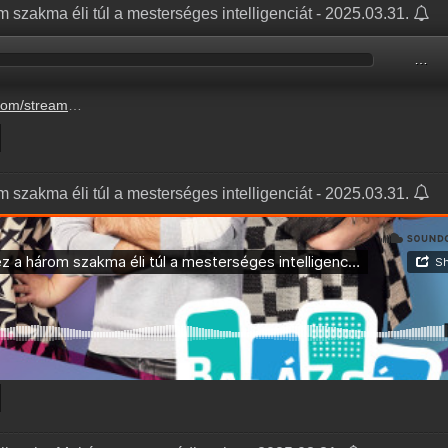
om szakma éli túl a mesterséges intelligenciát - 2025.03.31.
…
eli-tul-a-mesterseges-intelligenciat-3.mp3
om szakma éli túl a mesterséges intelligenciát - 2025.03.31.