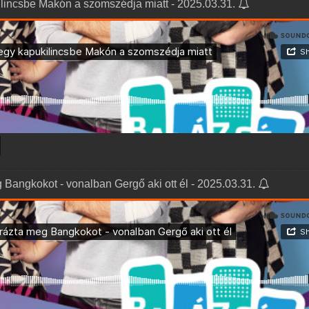
ilincsbe Makón a szomszédja miatt - 2025.03.31.
g Bangkokot - vonalban Gergő aki ott él - 2025.03.31.