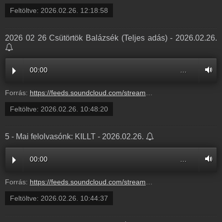
Feltöltve:
2026.02.26. 12:18:58
2026 02 26 Csütörtök Balázsék (Teljes adás) - 2026.02.26.
00:00
…
Forrás:
https://feeds.soundcloud.com/stream/2273655854-balazsek-2026-02-26-csuetoertoek.mp3
Feltöltve:
2026.02.26. 10:48:20
5 - Mai felolvasónk: KILLT - 2026.02.26.
00:00
…
Forrás:
https://feeds.soundcloud.com/stream/2273654777-balazsek-5-mai-felolvasonk-killt-5.mp3
Feltöltve:
2026.02.26. 10:44:37