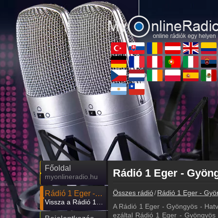
Főoldal
myonlineradio.hu
Összes rádió
Rádió 1 Eger - Gyö
Rádió 1 Eger - Gyöngyös - Hatvan
Vissza a Rádió 1 Eger - Gyöngyös - Hatvan oldalára
A Rádió 1 Eger - Gyöngyös - Hat
ezáltal Rádió 1 Eger - Gyöngyös -