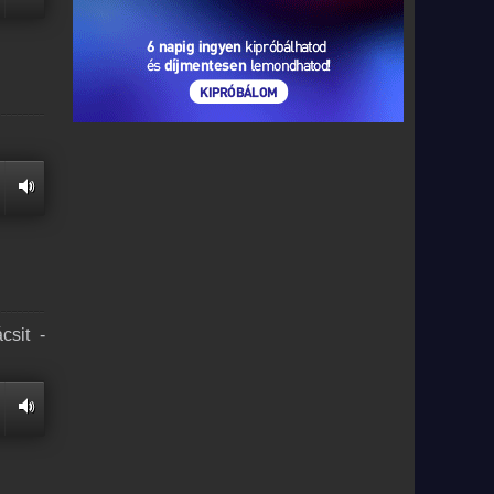
csit -