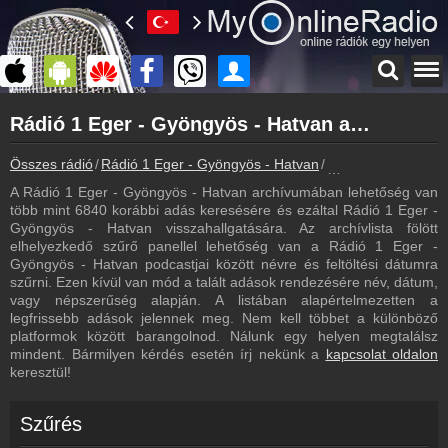
Főoldal
Rádió 1 Eger - Gyöngyös - Hatvan archívum - Rádió 1 Eger - Gyöngyös - Hatvan podcasts - Rádió 1 Eger - Gyöngyös - Hatvan visszahallgatás
myonlineradio.hu
Rádió 1 Eger - Gyöngyös - Hatvan
Összes rádió
Rádió 1 Eger - Gyöngyös - Hatvan
Rádió 1 Eger - Gyö
Vissza a Rádió 1 Eger - Gyöngyös - Hatvan oldalára
A Rádió 1 Eger - Gyöngyös - Hatvan archívumában lehetőség van
Bejelentkezés
több mint 6840 korábbi adás keresésére és ezáltal Rádió 1 Eger -
Hozz létre saját fiókot!
Gyöngyös - Hatvan visszahallgatására. Az archívlista fölött
elhelyezkedő szűrő panellel lehetőség van a Rádió 1 Eger -
Most szól
Gyöngyös - Hatvan podcastjai között névre és feltöltési dátumra
Tudd meg mi szólt eddig
szűrni. Ezen kívül van mód a talált adások rendezésére név, dátum,
vagy népszerűség alapján. A listában alapértelmezetten a
Frekvenciák
legfrissebb adások jelennek meg. Nem kell többet a különböző
Rádió 1 Eger - Gyöngyös - Hatvan frekvencia
platformok között barangolnod. Nálunk egy helyen megtalálsz
mindent. Bármilyen kérdés esetén írj nekünk a
kapcsolat oldalon
Műsorújság
keresztül!
Rádió 1 Eger - Gyöngyös - Hatvan műsorai
Webkamera
Szűrés
Rádió 1 Eger - Gyöngyös - Hatvan webkamera, élőkép