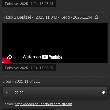
Feltöltve:
2025.11.04. 18:47:43
Rádió 1 Balázsék (2025.11.04.) - Kedd - 2025.11.04.
Feltöltve:
2025.11.04. 13:00:29
6 óra - 2025.11.04.
00:00
…
Forrás:
https://feeds.soundcloud.com/stream/2206096347-radio1hungary-59fac651-8a41-4b45-bdee-4eaaa551d549.mp3