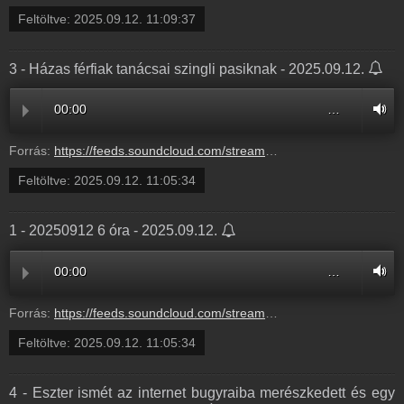
Feltöltve:
2025.09.12. 11:09:37
3 - Házas férfiak tanácsai szingli pasiknak - 2025.09.12.
00:00
…
Forrás:
https://feeds.soundcloud.com/stream/2169330645-balazsek-3-hazas-ferfiak-tanacsai-szingli-pasiknak-3.mp3
Feltöltve:
2025.09.12. 11:05:34
1 - 20250912 6 óra - 2025.09.12.
00:00
…
Forrás:
https://feeds.soundcloud.com/stream/2169330642-balazsek-1-20250912-6-ora-1.mp3
Feltöltve:
2025.09.12. 11:05:34
4 - Eszter ismét az internet bugyraiba merészkedett és egy