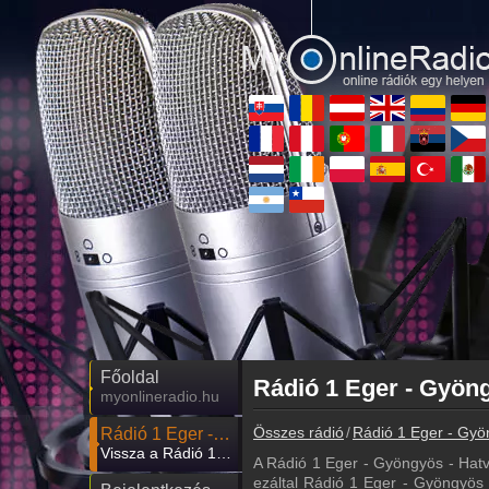
Főoldal
myonlineradio.hu
Összes rádió
Rádió 1 Eger - Gyö
Rádió 1 Eger - Gyöngyös - Hatvan
Vissza a Rádió 1 Eger - Gyöngyös - Hatvan oldalára
A Rádió 1 Eger - Gyöngyös - Hat
ezáltal Rádió 1 Eger - Gyöngyös -