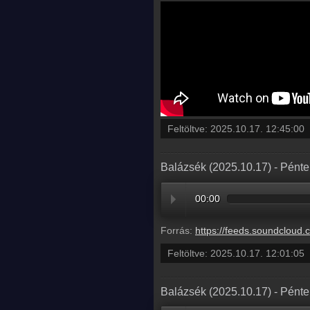
Feltöltve:
2025.10.17. 12:45:00
Balázsék (2025.10.17) - Pénte
00:00
Forrás:
https://feeds.soundcloud.com/stream/2192353703-radio1hungary-ba
Feltöltve:
2025.10.17. 12:01:05
Balázsék (2025.10.17) - Pénte