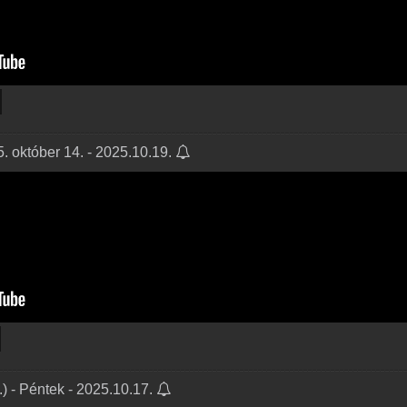
 október 14. - 2025.10.19.
) - Péntek - 2025.10.17.