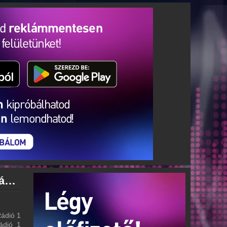
Rádió 1 Salgótarján archívum - Rádió 1 Salgótarján podcasts - Rádió 1 Salgótarján visszahallgatás
Rádió 1
Rádió 1