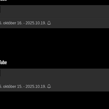
 október 16. - 2025.10.19.
 október 15. - 2025.10.19.