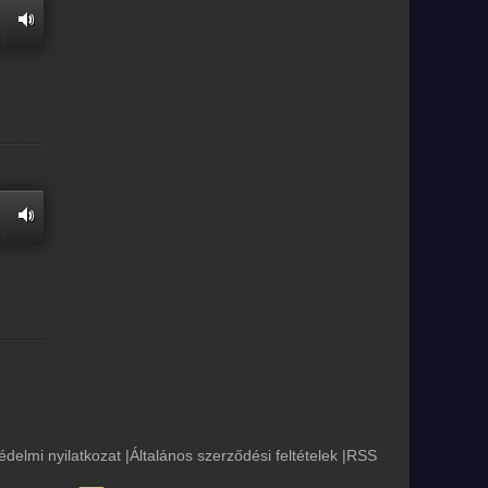
édelmi nyilatkozat
|
Általános szerződési feltételek
|
RSS