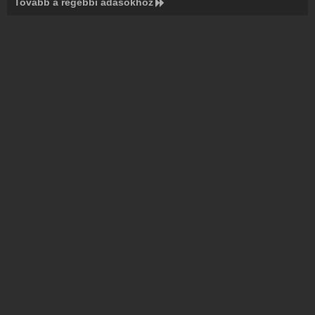
Tovább a régebbi adásokhoz