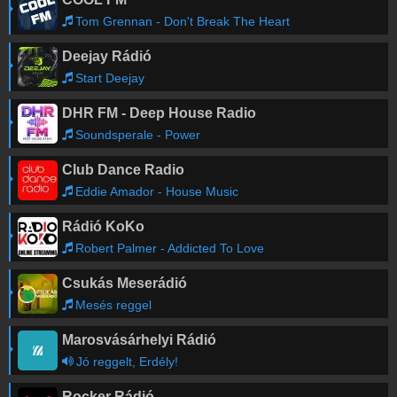
Tom Grennan - Don't Break The Heart
Deejay Rádió
Start Deejay
DHR FM - Deep House Radio
Soundsperale - Power
Club Dance Radio
Eddie Amador - House Music
Rádió KoKo
Robert Palmer - Addicted To Love
Csukás Meserádió
Mesés reggel
Marosvásárhelyi Rádió
Jó reggelt, Erdély!
Rocker Rádió