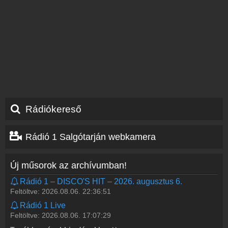
Rádiókereső
Rádió 1 Salgótarján webkamera
Új műsorok az archívumban!
Rádió 1 – DISCO'S HIT – 2026. augusztus 6.
Feltöltve: 2026.08.06. 22:36:51
Rádió 1 Live
Feltöltve: 2026.08.06. 17:07:29