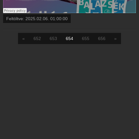
Feltöltve:
2025.02.06. 01:00:00
«
652
653
654
655
656
»