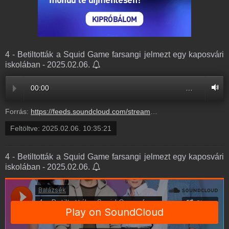
4 - Betiltották a Squid Game farsangi jelmezt egy kaposvári
iskolában - 2025.02.06.
00:00
…
Forrás:
https://feeds.soundcloud.com/stream/2027357040-balazsek-4-betiltottak-a-squid-game.mp3
Feltöltve:
2025.02.06. 10:35:21
4 - Betiltották a Squid Game farsangi jelmezt egy kaposvári
iskolában - 2025.02.06.