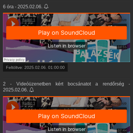
6 óra - 2025.02.06.
Feltöltve:
2025.02.06. 01:00:00
2 - Videóüzenetben kért bocsánatot a rendőrség -
2025.02.06.