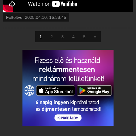
Feltöltve:
2025.04.10. 16:38:45
1
2
3
4
5
»