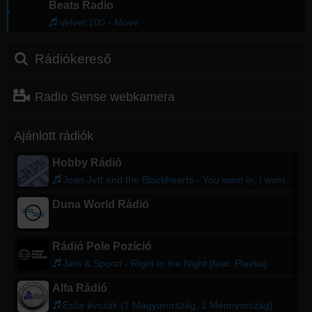
Beats Radio
Velvet 100 - Move
Rádiókereső
Radio Sense webkamera
Ajánlott rádiók
Hobby Rádió
Joan Jett and the Blackhearts - You want in, I want out
Duna World Rádió
Rádió Pole Pozíció
Jam & Spoon - Right in the Night [feat. Plavka]
Alfa Rádió
Esős évszak (1 Magyarország, 1 Mennyország)