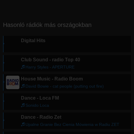
Hasonló rádiók más országokban
Digital Hits
Club Sound - radio Top 40
Harry Styles - APERTURE
House Music - Radio Boom
David Bowie - cat people (putting out fire)
Dance - Loca FM
Sonido Loca
Dance - Radio Zet
Upalne Granie Bez Cienia Mówienia w Radiu ZET