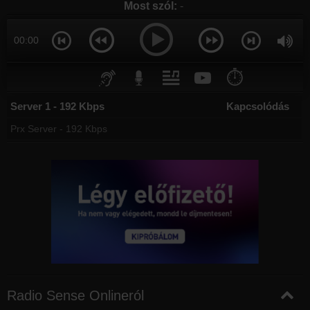
Most szól:
-
00:00
⏱️
Server 1 - 192 Kbps
Kapcsolódás
Prx Server - 192 Kbps
Radio Sense Onlineról